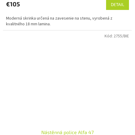
€105
DETAIL
Moderná skrinka určená na zavesenie na stenu, vyrobená z
kvalitného 18 mm lamina.
Kód:
2755/BIE
Nástěnná police Alfa 47