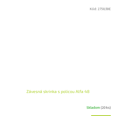
Kód:
2758/BIE
Závesná skrinka s policou Alfa 48
Skladom
(20 ks)