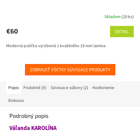
Skladom
(20 ks)
€60
DETAIL
Moderná polička vyrobená z kvalitného 18 mm lamina.
ZOBRAZIŤ VŠETKY SÚVISIACE PRODUKTY
Popis
Podobné (5)
Súvisiace súbory (2)
Hodnotenie
Diskusia
Podrobný popis
Váľanda KAROLÍNA