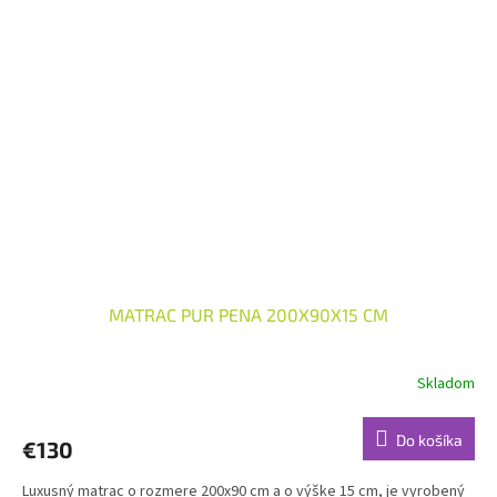
MATRAC PUR PENA 200X90X15 CM
Skladom
Do košíka
€130
Luxusný matrac o rozmere 200x90 cm a o výške 15 cm, je vyrobený