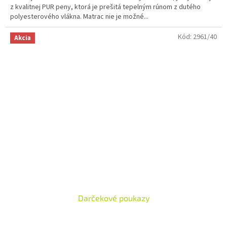
z kvalitnej PUR peny, ktorá je prešitá tepelným rúnom z dutého
polyesterového vlákna. Matrac nie je možné...
Kód:
2961/40
Akcia
Darčekové poukazy