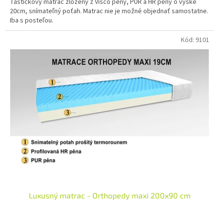
Taštičkový matrac zložený z Visco peny, PUR a HR peny o výške
20cm, snímateľný poťah. Matrac nie je možné objednať samostatne.
Iba s posteľou.
Kód:
9101
Luxusný matrac - Orthopedy maxi 200x90 cm