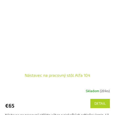
Nástavec na pracovný stôl Alfa 104
Skladom
(20 ks)
DETAIL
€65