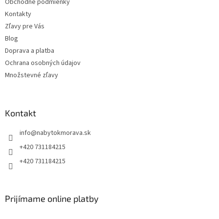
Obchodné podmienky
Kontakty
Zľavy pre Vás
Blog
Doprava a platba
Ochrana osobných údajov
Množstevné zľavy
Kontakt
info
@
nabytokmorava.sk
+420 731184215
+420 731184215
Prijímame online platby