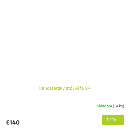
Kancelársky stôl Alfa 84
Skladom
(14 ks)
DETAIL
€140