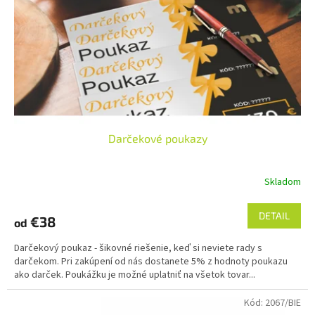
Darčekové poukazy
Skladom
DETAIL
€38
od
Darčekový poukaz - šikovné riešenie, keď si neviete rady s
darčekom. Pri zakúpení od nás dostanete 5% z hodnoty poukazu
ako darček. Poukážku je možné uplatniť na všetok tovar...
Kód:
2067/BIE