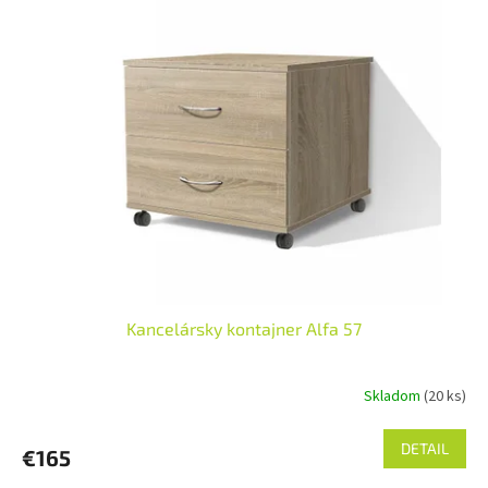
Kancelársky kontajner Alfa 57
Skladom
(20 ks)
DETAIL
€165