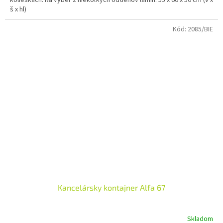
š x hl)
Kód:
2085/BIE
Kancelársky kontajner Alfa 67
Skladom