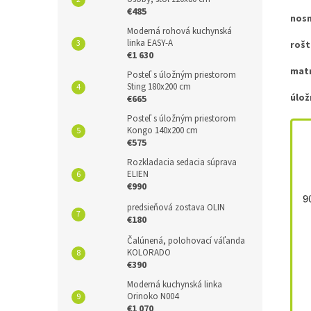
€485
nosn
Moderná rohová kuchynská
linka EASY-A
rošt
€1 630
matr
Posteľ s úložným priestorom
Sting 180x200 cm
úlož
€665
Posteľ s úložným priestorom
Kongo 140x200 cm
€575
Rozkladacia sedacia súprava
ELIEN
€990
predsieňová zostava OLIN
€180
Čalúnená, polohovací váľanda
KOLORADO
€390
Moderná kuchynská linka
Orinoko N004
€1 070