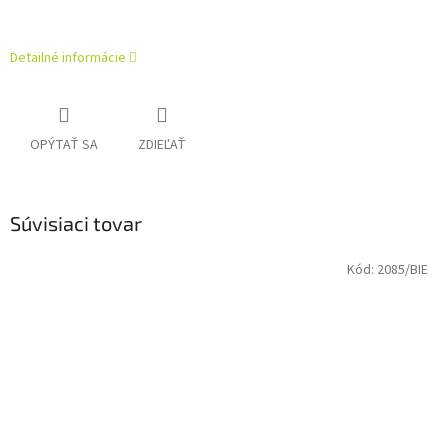
Detailné informácie
OPÝTAŤ SA
ZDIEĽAŤ
Súvisiaci tovar
Kód:
2085/BIE