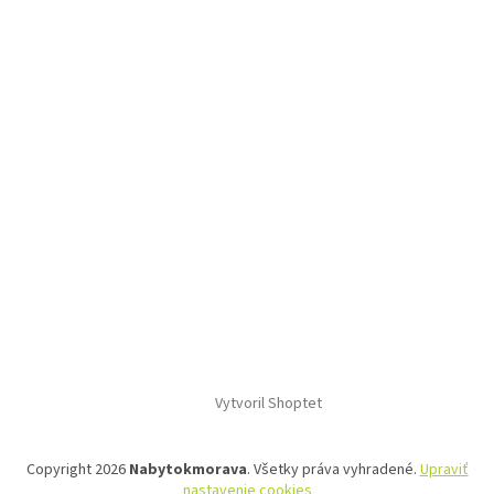
Vytvoril Shoptet
Copyright 2026
Nabytokmorava
. Všetky práva vyhradené.
Upraviť
nastavenie cookies