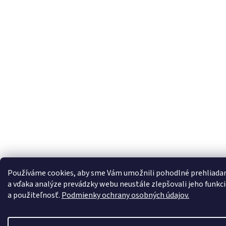
Používáme cookies, aby sme Vám umožnili pohodlné prehliada
a vďaka analýze prevádzky webu neustále zlepšovali jeho funkci
a použiteľnosť.
Podmienky ochrany osobných údajov.