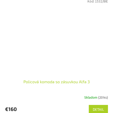
Kód:
1532/BIE
Policová komoda so zásuvkou Alfa 3
Skladom
(20 ks)
€160
DETAIL