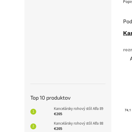
Popi
Pod
Kan
roz
Top 10 produktov
Kancelársky rohový stôl Alfa 89
€205
Kancelársky rohový stôl Alfa 88
€205