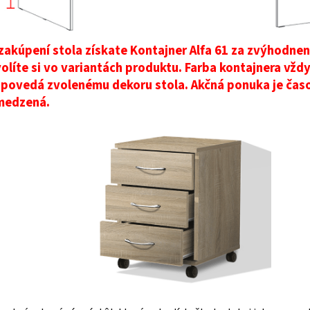
 zakúpení stola získate Kontajner Alfa 61 za zvýhodne
olíte si vo variantách produktu. Farba kontajnera vžd
povedá zvolenému dekoru stola. Akčná ponuka je čas
medzená.