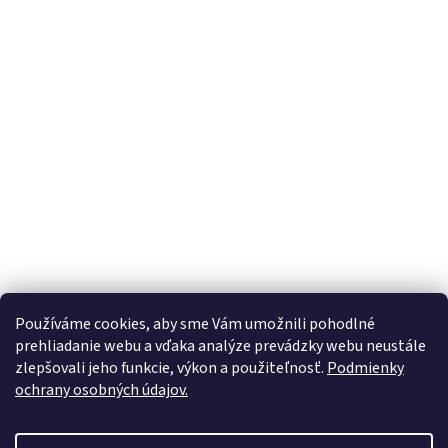
Používáme cookies, aby sme Vám umožnili pohodlné
prehliadanie webu a vďaka analýze prevádzky webu neustále
zlepšovali jeho funkcie, výkon a použiteľnosť.
Podmienky
ochrany osobných údajov.
Vytvoril Shoptet