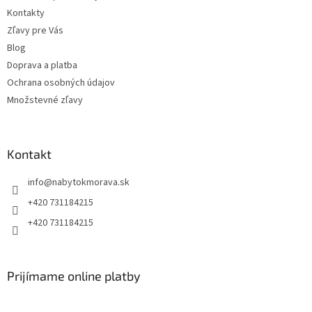
Kontakty
Zľavy pre Vás
Blog
Doprava a platba
Ochrana osobných údajov
Množstevné zľavy
Kontakt
info
@
nabytokmorava.sk
+420 731184215
+420 731184215
Prijímame online platby