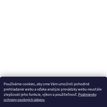
Používáme cookies, aby sme Vám umožnili pohodlné
prehliadanie webu a vďaka analýze prevádzky webu neustále
zlepšovali jeho funkcie, výkon a použiteľnosť.
Podmienky
ochrany osobných údajov.