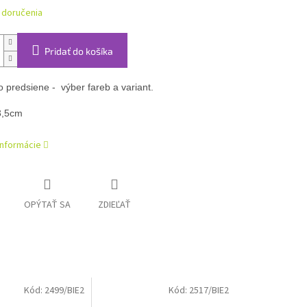
 doručenia
Pridať do košíka
 predsiene -  výber fareb a variant.

3,5cm
informácie
OPÝTAŤ SA
ZDIEĽAŤ
Kód:
2499/BIE2
Kód:
2517/BIE2