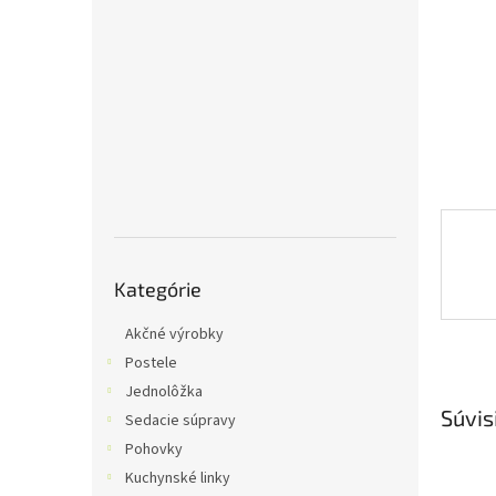
Preskočiť
Kategórie
kategórie
Akčné výrobky
Postele
Jednolôžka
Súvis
Sedacie súpravy
Pohovky
Kuchynské linky