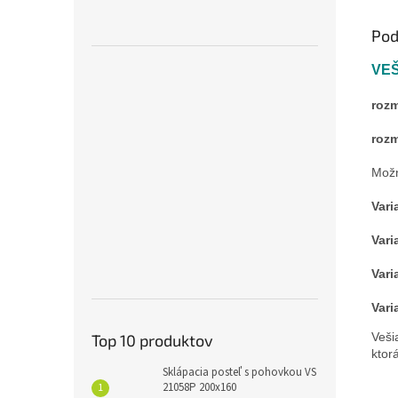
Pod
VEŠ
rozm
rozm
Možn
Vari
Vari
Vari
Vari
Veši
Top 10 produktov
ktor
Sklápacia posteľ s pohovkou VS
21058P 200x160