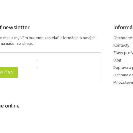
ť newsletter
Informá
 e-mail a my Vám budeme zasielať informácie o nových
Obchodné 
 na našom e-shope.
Kontakty
Zľavy pre 
Blog
Doprava a 
ÁSIŤ SA
Ochrana o
Množstevn
e online