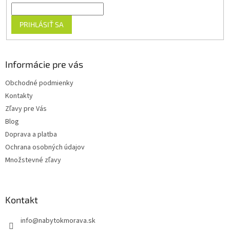
PRIHLÁSIŤ SA
Informácie pre vás
Obchodné podmienky
Kontakty
Zľavy pre Vás
Blog
Doprava a platba
Ochrana osobných údajov
Množstevné zľavy
Kontakt
info
@
nabytokmorava.sk