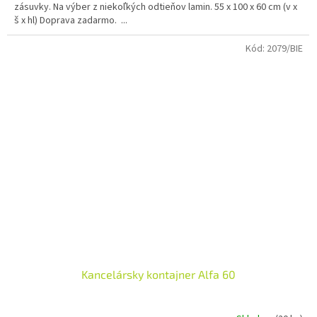
zásuvky. Na výber z niekoľkých odtieňov lamin. 55 x 100 x 60 cm (v x
š x hl) Doprava zadarmo. ...
Kód:
2079/BIE
Kancelársky kontajner Alfa 60