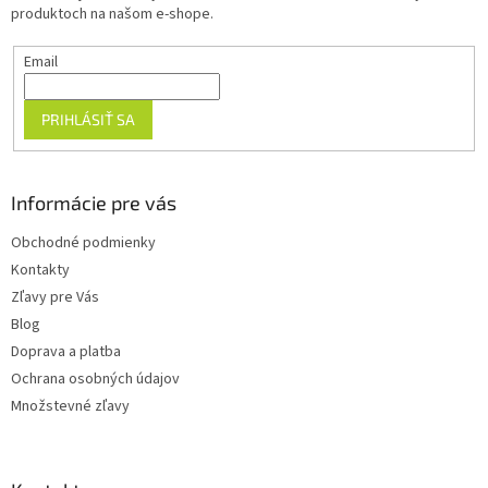
i
produktoch na našom e-shope.
e
Email
PRIHLÁSIŤ SA
Informácie pre vás
Obchodné podmienky
Kontakty
Zľavy pre Vás
Blog
Doprava a platba
Ochrana osobných údajov
Množstevné zľavy