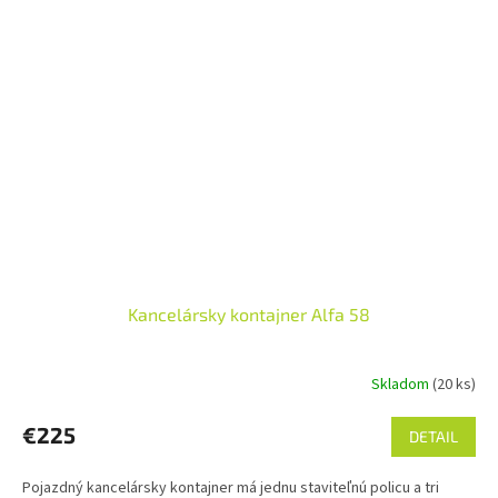
Kancelársky kontajner Alfa 58
Skladom
(20 ks)
€225
DETAIL
Pojazdný kancelársky kontajner má jednu staviteľnú policu a tri