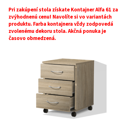
Pri zakúpení stola získate Kontajner Alfa 61 za
zvýhod
nenú cenu! Navolíte si vo variantách
produktu. Farba kontajnera vždy zodpovedá
zvolenému dekoru stola. Akčná ponuka je
časovo obmedzená.