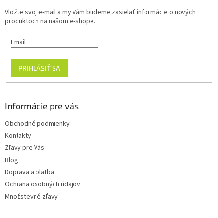
t
Vložte svoj e-mail a my Vám budeme zasielať informácie o nových
i
produktoch na našom e-shope.
e
Email
PRIHLÁSIŤ SA
Informácie pre vás
Obchodné podmienky
Kontakty
Zľavy pre Vás
Blog
Doprava a platba
Ochrana osobných údajov
Množstevné zľavy