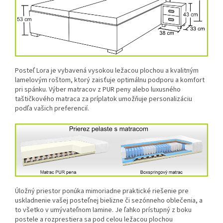
Posteľ Lora je vybavená vysokou ležacou plochou a kvalitným
lamelovým roštom, ktorý zaisťuje optimálnu podporu a komfort
pri spánku. Výber matracov z PUR peny alebo luxusného
taštičkového matraca za príplatok umožňuje personalizáciu
podľa vašich preferencií.
Úložný priestor ponúka mimoriadne praktické riešenie pre
uskladnenie vašej posteľnej bielizne či sezónneho oblečenia, a
to všetko v umývateľnom lamine. Je ľahko prístupný z boku
postele a rozprestiera sa pod celou ležacou plochou