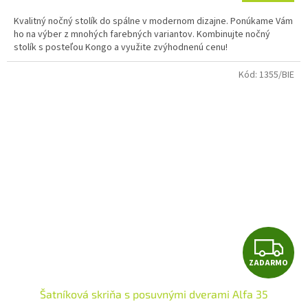
Kvalitný nočný stolík do spálne v modernom dizajne. Ponúkame Vám
ho na výber z mnohých farebných variantov. Kombinujte nočný
stolík s posteľou Kongo a využite zvýhodnenú cenu!
Kód:
1355/BIE
Z
ZADARMO
A
Šatníková skriňa s posuvnými dverami Alfa 35
D