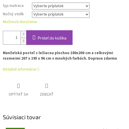
typ matraca
Nočný stolík
Možnosti doručenia
Pridať do košíka
Manželská posteľ s ležiacou plochou 180x200 cm a celkovými
rozmermi 207 x 195 x 96 cm v mnohých farbách.
Doprava zdarma
Detailné informácie
OPÝTAŤ SA
ZDIEĽAŤ
Súvisiaci tovar