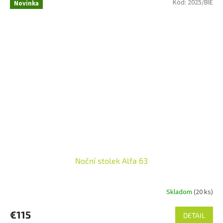
Kód:
2025/BIE
Novinka
Noční stolek Alfa 63
Skladom
(20 ks)
€115
DETAIL