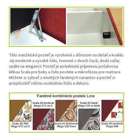
Táto manželská posteľ je vyrobená s dôrazom na detail a kvalitu.
Jej moderné a vysoké čelo, tvorené z dvoch častí, dodá vašej
spálni na elegancii. Posteľ je potiahnutá príjemnou poťahovou
látkou Scala pre boky a čelo postele a mikrofázou pre matrace.
Môžete si vybrať z mnohých farebných variantov a posteľ si
prispôsobiť vášmu osobnému štýlu a dekoru.