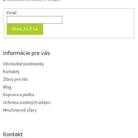
e
Email
PRIHLÁSIŤ SA
Informácie pre vás
Obchodné podmienky
Kontakty
Zľavy pre Vás
Blog
Doprava a platba
Ochrana osobných údajov
Množstevné zľavy
Kontakt