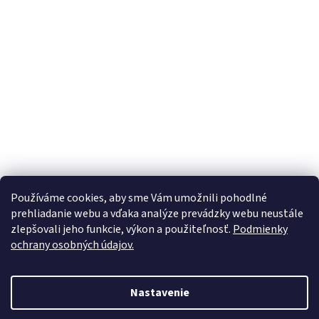
Používáme cookies, aby sme Vám umožnili pohodlné
prehliadanie webu a vďaka analýze prevádzky webu neustále
zlepšovali jeho funkcie, výkon a použiteľnosť.
Podmienky
ochrany osobných údajov.
Vytvoril Shoptet
Nastavenie