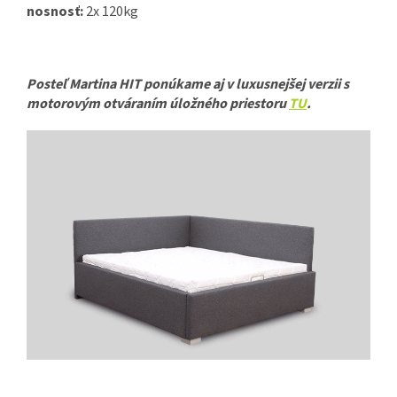
nosnosť:
2x 120kg
Posteľ Martina HIT ponúkame aj v luxusnejšej verzii s
motorovým otváraním úložného priestoru
TU
.