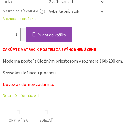
Farba
Matrac so zľavou 45€
?
Možnosti doručenia
Pridať do košíka
ZAKÚPTE MATRAC K POSTELI ZA ZVÝHODNENÚ CENU!
Moderná posteľ s úložným priestorom v rozmere 160x200 cm.
S vysokou ležiacou plochou.
Dovoz až domov zadarmo.
Detailné informácie
OPÝTAŤ SA
ZDIEĽAŤ