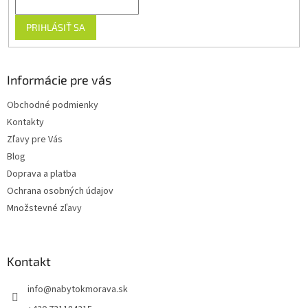
PRIHLÁSIŤ SA
Informácie pre vás
Obchodné podmienky
Kontakty
Zľavy pre Vás
Blog
Doprava a platba
Ochrana osobných údajov
Množstevné zľavy
Kontakt
info
@
nabytokmorava.sk