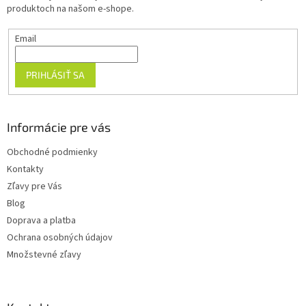
i
produktoch na našom e-shope.
e
Email
PRIHLÁSIŤ SA
Informácie pre vás
Obchodné podmienky
Kontakty
Zľavy pre Vás
Blog
Doprava a platba
Ochrana osobných údajov
Množstevné zľavy