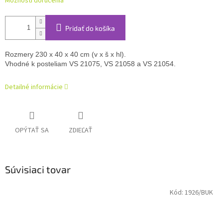
Možnosti doručenia
Pridať do košíka
Rozmery 230 x 40 x 40 cm (v x š x hl). 
Vhodné k posteliam VS 21075, VS 21058 a VS 21054. 
Detailné informácie
OPÝTAŤ SA
ZDIEĽAŤ
Súvisiaci tovar
Kód:
1926/BUK