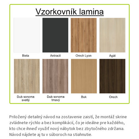
Priložený detailný návod na zostavenie zaistí, že montáž skrine
zvládnete rýchlo a bez komplikácií, čo je ideálne pre každého,
kto chce ihneď využiť nový nábytok bez zbytočného zdržania.
Návod nájdete aj tu v súboroch na stiahnutie.