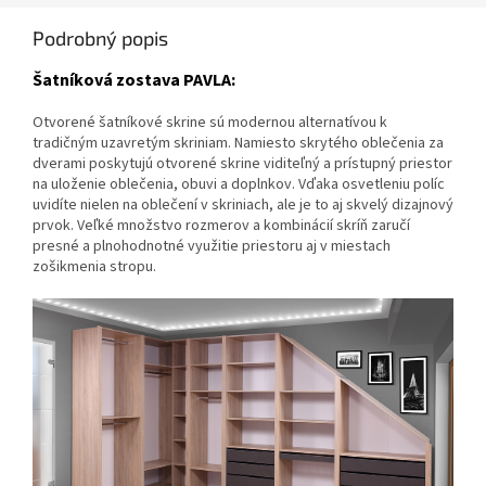
Podrobný popis
Šatníková zostava PAVLA:
Otvorené šatníkové skrine sú modernou alternatívou k
tradičným uzavretým skriniam. Namiesto skrytého oblečenia za
dverami poskytujú otvorené skrine viditeľný a prístupný priestor
na uloženie oblečenia, obuvi a doplnkov. Vďaka osvetleniu políc
uvidíte nielen na oblečení v skriniach, ale je to aj skvelý dizajnový
prvok. Veľké množstvo rozmerov a kombinácií skríň zaručí
presné a plnohodnotné využitie priestoru aj v miestach
zošikmenia stropu.