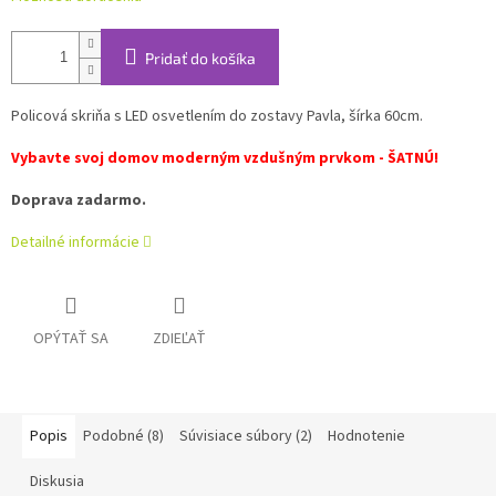
Pridať do košíka
Policová skriňa s LED osvetlením do zostavy Pavla, šírka 60cm.
Vybavte svoj domov moderným vzdušným prvkom - ŠATNÚ!
Doprava zadarmo.
Detailné informácie
OPÝTAŤ SA
ZDIEĽAŤ
Popis
Podobné (8)
Súvisiace súbory (2)
Hodnotenie
Diskusia