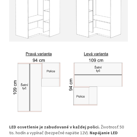
LED osvetlenie je zabudované v každej polici.
Životnosť 50
tis. hodín a vypínač (bezpečné napätie 12V).
Napájanie LED