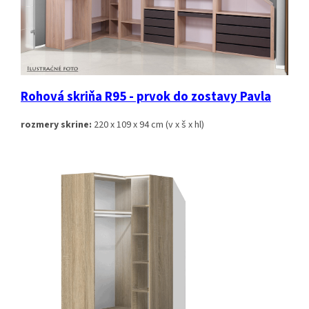
Rohová skriňa R95 - prvok do zostavy Pavla
rozmery skrine:
220 x 109 x 94 cm (v x š x hl)