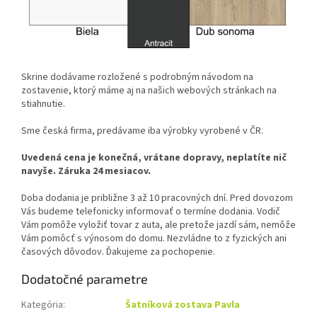
Skrine dodávame rozložené s podrobným návodom na
zostavenie, ktorý máme aj na našich webových stránkach na
stiahnutie.
Sme česká firma, predávame iba výrobky vyrobené v ČR.
Uvedená cena je konečná, vrátane dopravy, neplatíte nič
navyše. Záruka 24 mesiacov.
Doba dodania je približne 3 až 10 pracovných dní. Pred dovozom
Vás budeme telefonicky informovať o termíne dodania. Vodič
Vám pomôže vyložiť tovar z auta, ale pretože jazdí sám, nemôže
Vám pomôcť s výnosom do domu. Nezvládne to z fyzických ani
časových dôvodov. Ďakujeme za pochopenie.
Dodatočné parametre
Kategória
:
Šatníková zostava Pavla