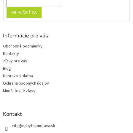
PRIHLÁSIŤ SA
Informácie pre vás
Obchodné podmienky
Kontakty
Zľavy pre Vás
Blog
Doprava a platba
Ochrana osobných údajov
Množstevné zľavy
Kontakt
info
@
nabytokmorava.sk