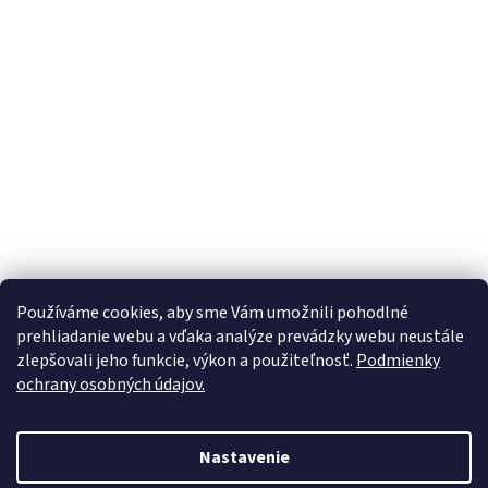
Používáme cookies, aby sme Vám umožnili pohodlné
prehliadanie webu a vďaka analýze prevádzky webu neustále
zlepšovali jeho funkcie, výkon a použiteľnosť.
Podmienky
ochrany osobných údajov.
Vytvoril Shoptet
Nastavenie