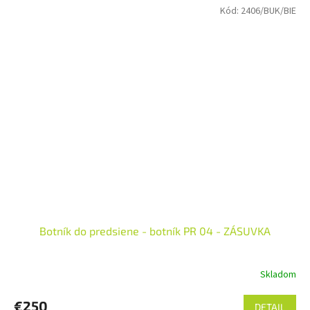
Kód:
2406/BUK/BIE
Botník do predsiene - botník PR 04 - ZÁSUVKA
Skladom
€250
DETAIL