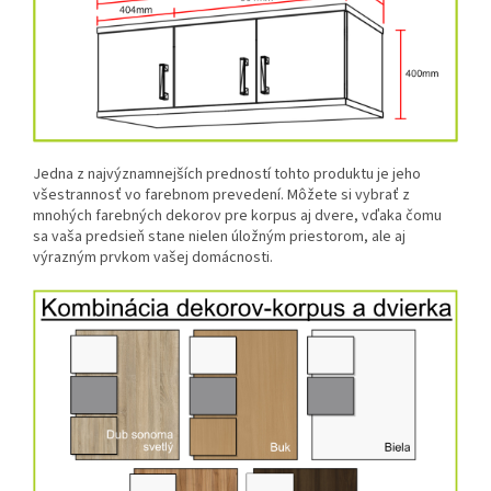
Jedna z najvýznamnejších predností tohto produktu je jeho
všestrannosť vo farebnom prevedení. Môžete si vybrať z
mnohých farebných dekorov pre korpus aj dvere, vďaka čomu
sa vaša predsieň stane nielen úložným priestorom, ale aj
výrazným prvkom vašej domácnosti.