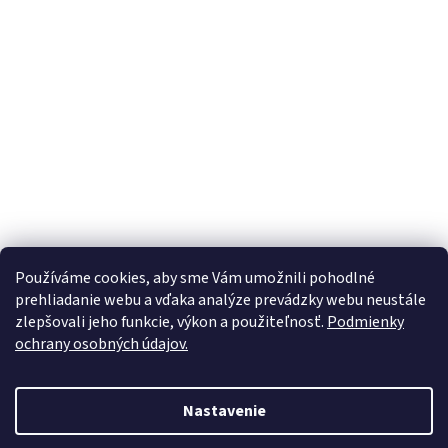
Používáme cookies, aby sme Vám umožnili pohodlné
prehliadanie webu a vďaka analýze prevádzky webu neustále
zlepšovali jeho funkcie, výkon a použiteľnosť.
Podmienky
ochrany osobných údajov.
Vytvoril Shoptet
Nastavenie