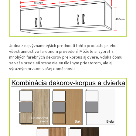
Jedna z najvýznamnejších predností tohto produktu je jeho
všestrannosť vo farebnom prevedení. Môžete si vybrať z
mnohých farebných dekorov pre korpus aj dvere, vďaka čomu
sa vaša predsieň stane nielen úložným priestorom, ale aj
výrazným prvkom vašej domácnosti.