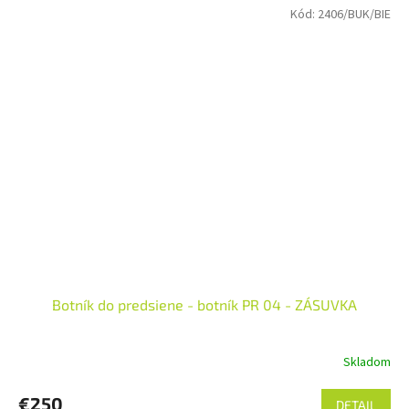
Kód:
2406/BUK/BIE
Botník do predsiene - botník PR 04 - ZÁSUVKA
Skladom
€250
DETAIL