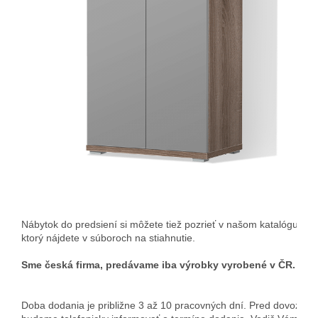
Nábytok do predsiení si môžete tiež pozrieť v našom katalógu,
ktorý nájdete v súboroch na stiahnutie. 
Sme česká firma, predávame iba výrobky vyrobené v ČR.
Doba dodania je približne 3 až 10 pracovných dní. Pred dovozom