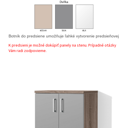
Botník do predsiene umožňuje ľahké vytvorenie predsieňovej zost
K predsieni je možné dokúpiť panely na stenu. Prípadné otázky
Vám radi zodpovieme.