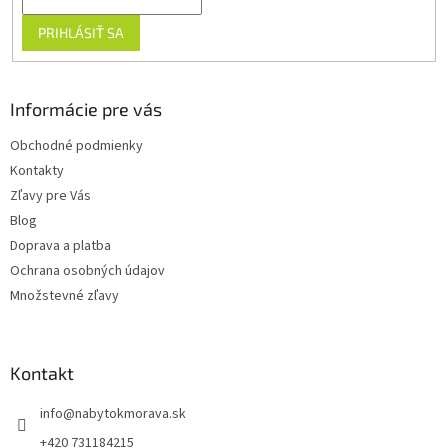
PRIHLÁSIŤ SA
Informácie pre vás
Obchodné podmienky
Kontakty
Zľavy pre Vás
Blog
Doprava a platba
Ochrana osobných údajov
Množstevné zľavy
Kontakt
info
@
nabytokmorava.sk
+420 731184215