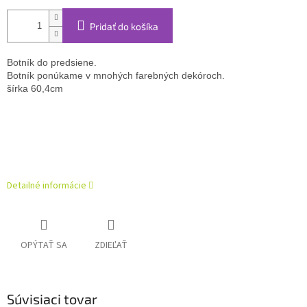
Pridať do košíka
Botník do predsiene
.
Botník ponúkame v mnohých farebných dekóroch. 
šírka 60,4cm
Detailné informácie
OPÝTAŤ SA
ZDIEĽAŤ
Súvisiaci tovar