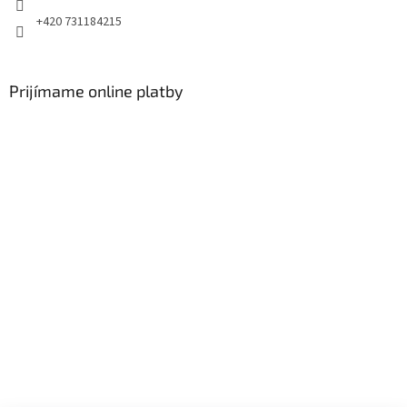
+420 731184215
Prijímame online platby