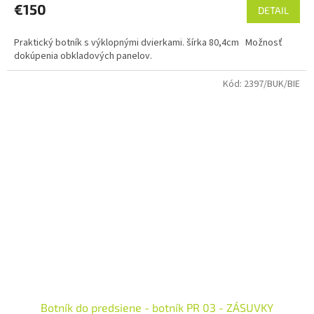
€150
DETAIL
Praktický botník s výklopnými dvierkami. šírka 80,4cm Možnosť
dokúpenia obkladových panelov.
Kód:
2397/BUK/BIE
Botník do predsiene - botník PR 03 - ZÁSUVKY