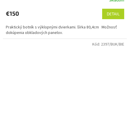
Skladom
€150
DETAIL
Praktický botník s výklopnými dvierkami. šírka 80,4cm Možnosť
dokúpenia obkladových panelov.
Kód:
2397/BUK/BIE