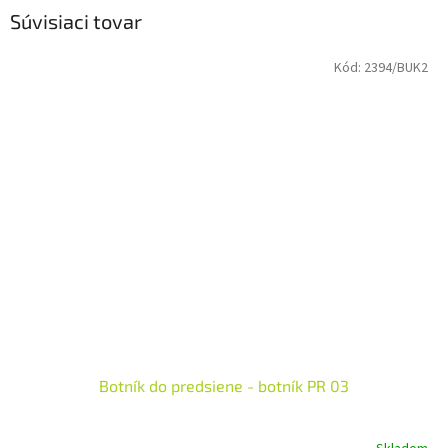
Súvisiaci tovar
Kód:
2394/BUK2
Botník do predsiene - botník PR 03