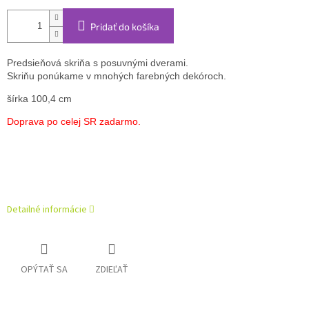
Pridať do košíka
Predsieňová skriňa s posuvnými dverami.
Skriňu ponúkame v mnohých farebných dekóroch.
šírka 100,4 cm
Doprava po celej SR zadarmo.
Detailné informácie
OPÝTAŤ SA
ZDIEĽAŤ