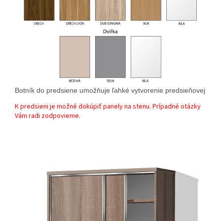
Botník do predsiene umožňuje ľahké vytvorenie predsieňovej zost
K predsieni je možné dokúpiť panely na stenu. Prípadné otázky
Vám radi zodpovieme.