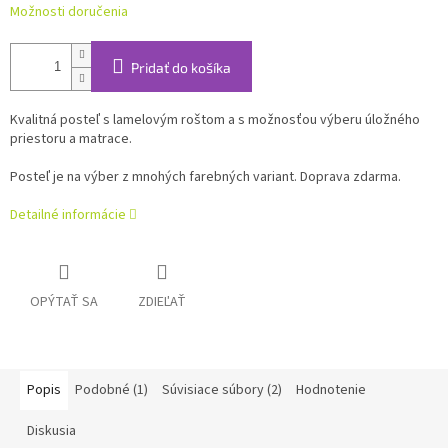
Možnosti doručenia
Pridať do košíka
Kvalitná posteľ s lamelovým roštom a s možnosťou výberu úložného
priestoru a matrace.
Posteľ je na výber z mnohých farebných variant. Doprava zdarma.
Detailné informácie
OPÝTAŤ SA
ZDIEĽAŤ
Popis
Podobné (1)
Súvisiace súbory (2)
Hodnotenie
Diskusia