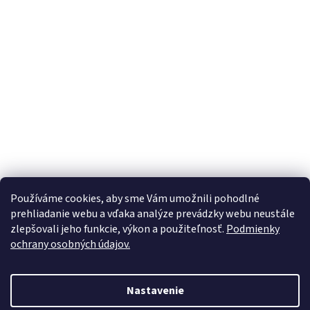
Používáme cookies, aby sme Vám umožnili pohodlné
prehliadanie webu a vďaka analýze prevádzky webu neustále
zlepšovali jeho funkcie, výkon a použiteľnosť.
Podmienky
ochrany osobných údajov.
Vytvoril Shoptet
Nastavenie