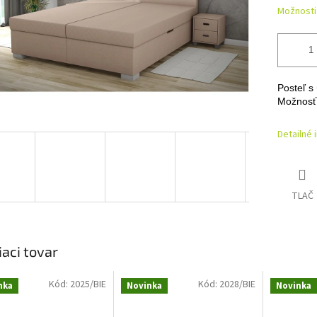
Možnosti
Posteľ s
Možnosť 
Detailné 
TLAČ
iaci tovar
Kód:
2025/BIE
Kód:
2028/BIE
nka
Novinka
Novinka