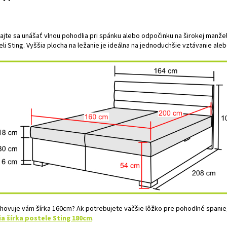
ajte sa unášať vlnou pohodlia pri spánku alebo odpočinku na širokej manže
li Sting. Vyššia plocha na ležanie je ideálna na jednoduchšie vztávanie alebo
hovuje vám šírka 160cm? Ak potrebujete väčšie lôžko pre pohodlné spanie,
ia šírka postele Sting 180cm
.