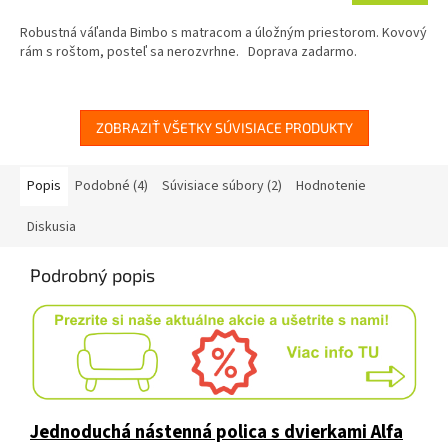
M
Robustná váľanda Bimbo s matracom a úložným priestorom. Kovový
O
rám s roštom, posteľ sa nerozvrhne. Doprava zadarmo.
ZOBRAZIŤ VŠETKY SÚVISIACE PRODUKTY
Popis
Podobné (4)
Súvisiace súbory (2)
Hodnotenie
Diskusia
Podrobný popis
Jednoduchá nástenná polica s dvierkami Alfa