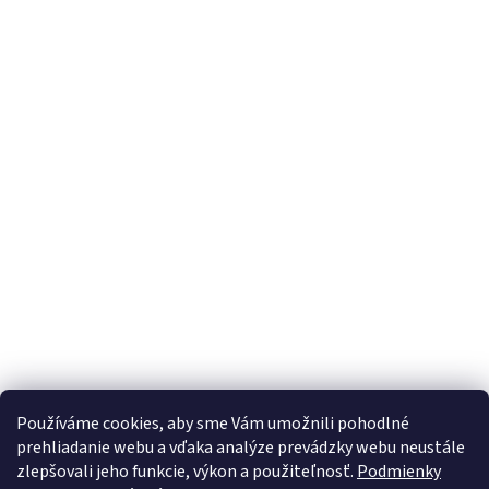
Používáme cookies, aby sme Vám umožnili pohodlné
prehliadanie webu a vďaka analýze prevádzky webu neustále
zlepšovali jeho funkcie, výkon a použiteľnosť.
Podmienky