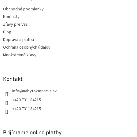
Obchodné podmienky
Kontakty
Zľavy pre Vás
Blog
Doprava a platba
Ochrana osobných údajov
Množstevné zľavy
Kontakt
info
@
nabytokmorava.sk
+420 731184215
+420 731184215
Prijímame online platby