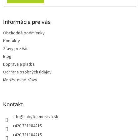
Informácie pre vás
Obchodné podmienky
Kontakty
Zľavy pre Vás
Blog
Doprava a platba
Ochrana osobných údajov
Množstevné zľavy
Kontakt
info
@
nabytokmorava.sk
+420 731184215
+420 731184215