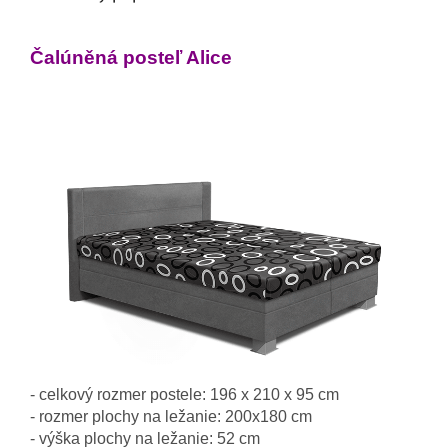
Čalúněná posteľ Alice 
- celkový rozmer postele: 196 x 210 x 95 cm
- rozmer plochy na ležanie: 200x180 cm

- výška plochy na ležanie: 52 cm
