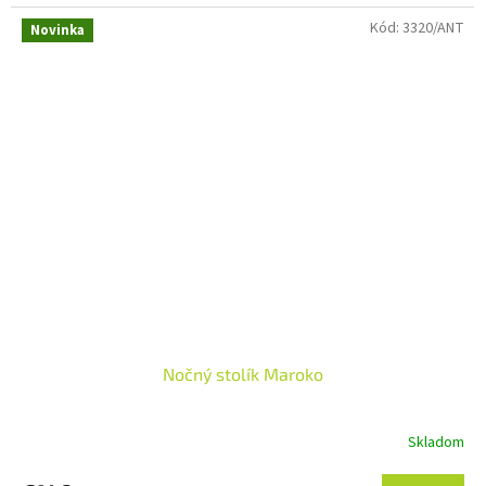
Kód:
3320/ANT
Novinka
Nočný stolík Maroko
Skladom