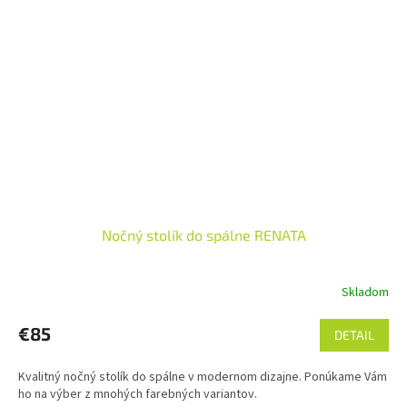
Nočný stolík do spálne RENATA
Skladom
€85
DETAIL
Kvalitný nočný stolík do spálne v modernom dizajne. Ponúkame Vám
ho na výber z mnohých farebných variantov.