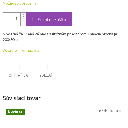
Možnosti doručenia
Pridať do košíka
Moderná čalúnená váľanda s úložným priestorom. Ľahacia plocha je
200x90 cm.
Detailné informácie
OPÝTAŤ SA
ZDIEĽAŤ
Súvisiaci tovar
Kód:
3023/BIE
Novinka