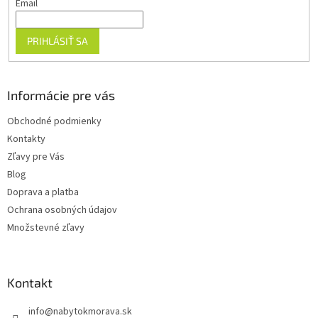
Email
PRIHLÁSIŤ SA
Informácie pre vás
Obchodné podmienky
Kontakty
Zľavy pre Vás
Blog
Doprava a platba
Ochrana osobných údajov
Množstevné zľavy
Kontakt
info
@
nabytokmorava.sk