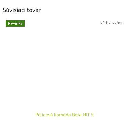
Súvisiaci tovar
Kód:
2877/BIE
Novinka
Policová komoda Beta HIT 5