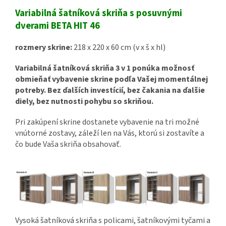
Variabilná šatníková skriňa s posuvnými
dverami BETA HIT 46
rozmery skrine:
218 x 220 x 60 cm (v x š x hl)
Variabilná šatníková skriňa 3 v 1 ponúka možnosť
obmieňať vybavenie skrine podľa Vašej momentálnej
potreby. Bez ďalších investícií, bez čakania na ďalšie
diely, bez nutnosti pohybu so skriňou.
Pri zakúpení skrine dostanete vybavenie na tri možné
vnútorné zostavy, záleží len na Vás, ktorú si zostavíte a
čo bude Vaša skriňa obsahovať.
Vysoká šatníková skriňa s policami, šatníkovými tyčami a