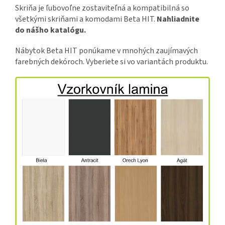
Skriňa je ľubovoľne zostaviteľná a kompatibilná so
všetkými skriňami a komodami Beta HIT.
Nahliadnite
do nášho katalógu.
Nábytok Beta HIT ponúkame v mnohých zaujímavých
farebných dekóroch. Vyberiete si vo variantách produktu.