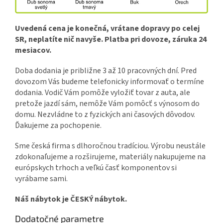
Uvedená cena je konečná, vrátane dopravy po celej
SR, neplatíte nič navyše. Platba pri dovoze, záruka 24
mesiacov.
Doba dodania je približne 3 až 10 pracovných dní. Pred
dovozom Vás budeme telefonicky informovať o termíne
dodania. Vodič Vám pomôže vyložiť tovar z auta, ale
pretože jazdí sám, nemôže Vám pomôcť s výnosom do
domu. Nezvládne to z fyzických ani časových dôvodov.
Ďakujeme za pochopenie.
Sme česká firma s dlhoročnou tradíciou. Výrobu neustále
zdokonaľujeme a rozširujeme, materiály nakupujeme na
európskych trhoch a veľkú časť komponentov si
vyrábame sami.
Náš nábytok je ČESKÝ nábytok.
Dodatočné parametre