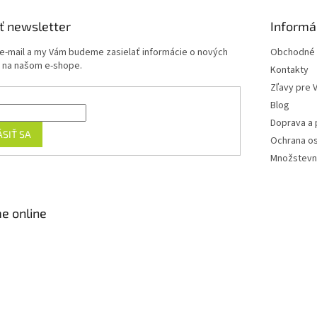
ť newsletter
Informá
 e-mail a my Vám budeme zasielať informácie o nových
Obchodné 
 na našom e-shope.
Kontakty
Zľavy pre 
Blog
Doprava a 
ÁSIŤ SA
Ochrana o
Množstevn
e online