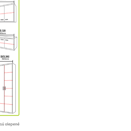
e sú olepené