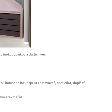
pánok, doplnkov a ďalších vecí.
y sú kompatibilné, dajú sa zostavovať, obmieňať, dopĺňať
ava efektnejšia.