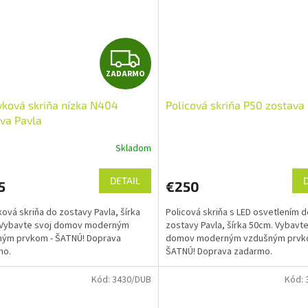
Z
ZADARMO
A
ková skriňa nízka N404
Policová skriňa P50 zostava
D
va Pavla
A
Skladom
R
DETAIL
5
€250
M
ová skriňa do zostavy Pavla, šírka
Policová skriňa s LED osvetlením d
O
 Vybavte svoj domov moderným
zostavy Pavla, šírka 50cm. Vybavte
ným prvkom - ŠATNÚ! Doprava
domov moderným vzdušným prvk
mo.
ŠATNÚ! Doprava zadarmo.
Kód:
3430/DUB
Kód: