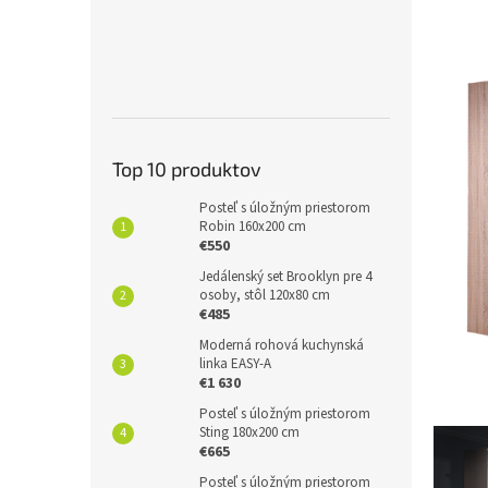
Top 10 produktov
Posteľ s úložným priestorom
Robin 160x200 cm
€550
Jedálenský set Brooklyn pre 4
osoby, stôl 120x80 cm
€485
Moderná rohová kuchynská
linka EASY-A
€1 630
Posteľ s úložným priestorom
Sting 180x200 cm
€665
Posteľ s úložným priestorom