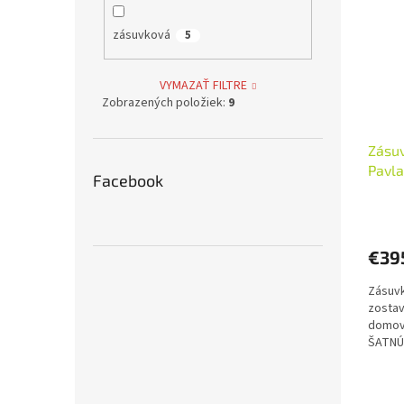
zásuvková
5
VYMAZAŤ FILTRE
Zobrazených položiek:
9
Zásuv
Pavla
Facebook
€39
Zásuvk
zostav
domov
ŠATNÚ