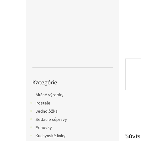
Preskočiť
Kategórie
kategórie
Akčné výrobky
Postele
Jednolôžka
Sedacie súpravy
Pohovky
Súvis
Kuchynské linky