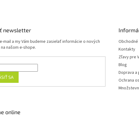
ť newsletter
Informá
 e-mail a my Vám budeme zasielať informácie o nových
Obchodné 
 na našom e-shope.
Kontakty
Zľavy pre 
Blog
Doprava a 
ÁSIŤ SA
Ochrana o
Množstevn
e online