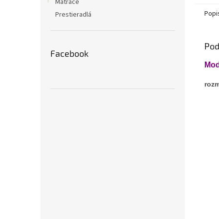
Matrace
Popi
Prestieradlá
Pod
Facebook
Mod
rozm