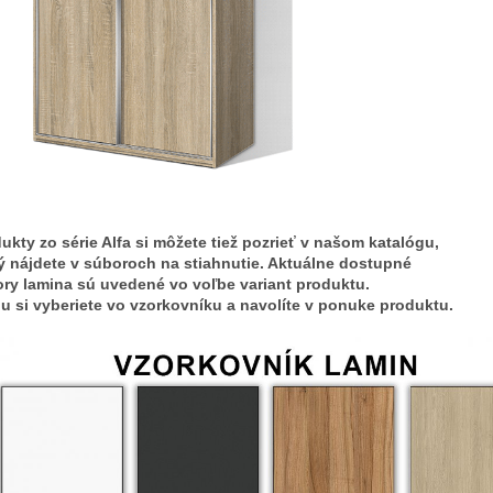
ukty zo série Alfa si môžete tiež pozrieť v našom katalógu, 
ý nájdete v súboroch na stiahnutie. Aktuálne dostupné 
ry lamina sú uvedené vo voľbe variant produktu.
u si vyberiete vo vzorkovníku a navolíte v ponuke produktu.