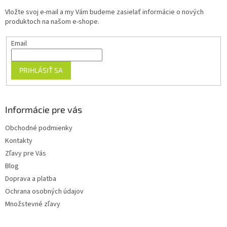
t
Vložte svoj e-mail a my Vám budeme zasielať informácie o nových
i
produktoch na našom e-shope.
e
Email
PRIHLÁSIŤ SA
Informácie pre vás
Obchodné podmienky
Kontakty
Zľavy pre Vás
Blog
Doprava a platba
Ochrana osobných údajov
Množstevné zľavy