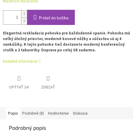
Možnosti doručenia
Pridať do košíka
Elegantná rozkladacia pohovka pre každodenné spanie. Pohovka má
veľký úložný priestor, moderné kovové nôžky a súčasťou sú aj 4
vankúšiky. K tejto pohovke tiež dostanete moderný konferenčný
stolík a 2 taburetky. Doprava po celej SR zadarmo.
Detailné informácie
OPÝTAŤ SA
ZDIEĽAŤ
Popis
Podobné (8)
Hodnotenie
Diskusia
Podrobný popis