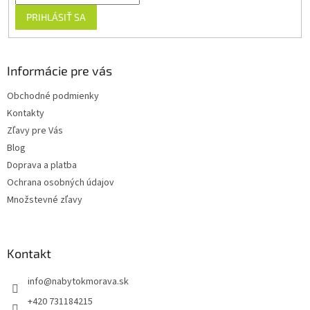
PRIHLÁSIŤ SA
Informácie pre vás
Obchodné podmienky
Kontakty
Zľavy pre Vás
Blog
Doprava a platba
Ochrana osobných údajov
Množstevné zľavy
Kontakt
info
@
nabytokmorava.sk
+420 731184215