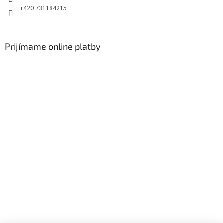
+420 731184215
Prijímame online platby