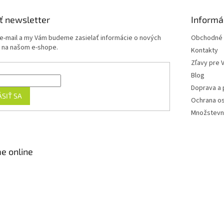
ť newsletter
Informá
 e-mail a my Vám budeme zasielať informácie o nových
Obchodné 
 na našom e-shope.
Kontakty
Zľavy pre 
Blog
Doprava a 
ÁSIŤ SA
Ochrana o
Množstevn
e online