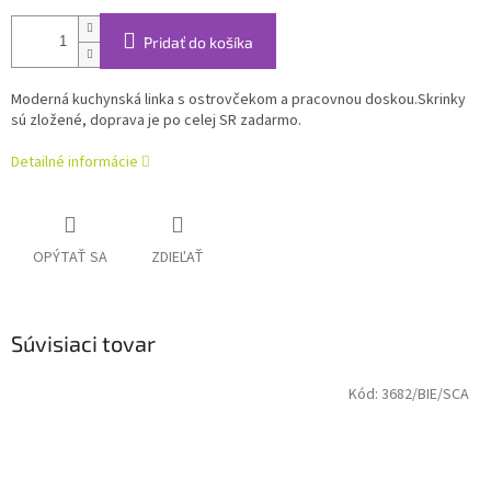
Pridať do košíka
Moderná kuchynská linka s ostrovčekom a pracovnou doskou.Skrinky
sú zložené, doprava je po celej SR zadarmo.
Detailné informácie
OPÝTAŤ SA
ZDIEĽAŤ
Súvisiaci tovar
Kód:
3682/BIE/SCA