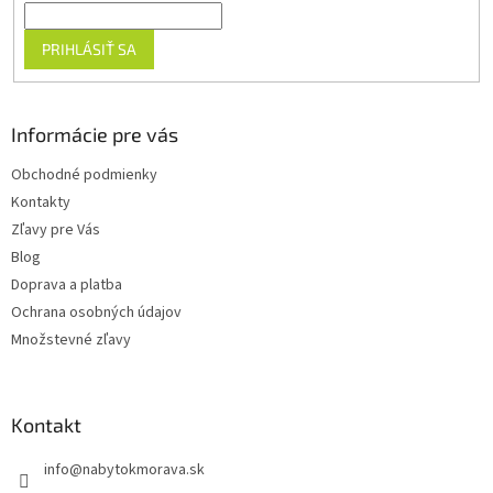
PRIHLÁSIŤ SA
Informácie pre vás
Obchodné podmienky
Kontakty
Zľavy pre Vás
Blog
Doprava a platba
Ochrana osobných údajov
Množstevné zľavy
Kontakt
info
@
nabytokmorava.sk