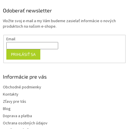
p
ä
Odoberať newsletter
t
Vložte svoj e-mail a my Vám budeme zasielať informácie o nových
i
produktoch na našom e-shope.
e
Email
PRIHLÁSIŤ SA
Informácie pre vás
Obchodné podmienky
Kontakty
Zľavy pre Vás
Blog
Doprava a platba
Ochrana osobných údajov