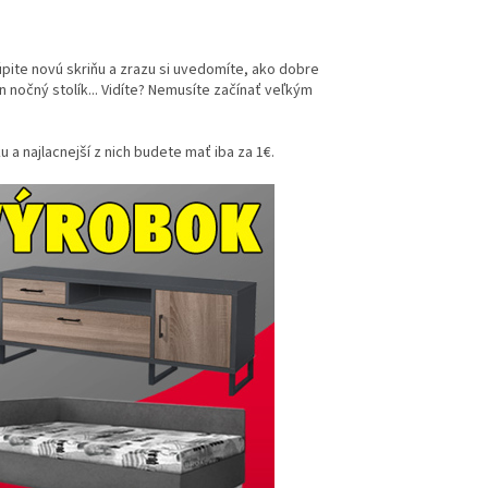
pite novú skriňu a zrazu si uvedomíte, ako dobre
 nočný stolík... Vidíte? Nemusíte začínať veľkým
 a najlacnejší z nich budete mať iba za 1€.