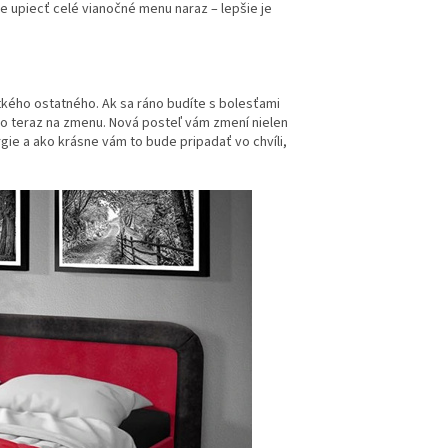
 upiecť celé vianočné menu naraz – lepšie je
tkého ostatného. Ak sa ráno budíte s bolesťami
ako teraz na zmenu. Nová posteľ vám zmení nielen
rgie a ako krásne vám to bude pripadať vo chvíli,