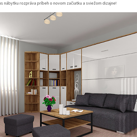
s nábytku rozpráva príbeh o novom začiatku a sviežom dizajne!