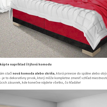
i kúpte napríklad štýlovú komodu
ám stačí
nová komoda alebo skriňa
, ktorá prinesie do spálne alebo obý
 - je to dekoratívny prvok, ktorý môže kompletne zmeniť vzhľad miestnosti
úcich zásuviek, kde konečne nájdete všetko, čo hľadáte!