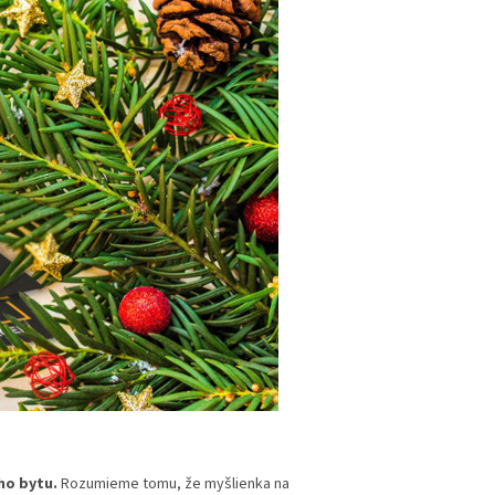
ho bytu.
Rozumieme tomu, že myšlienka na