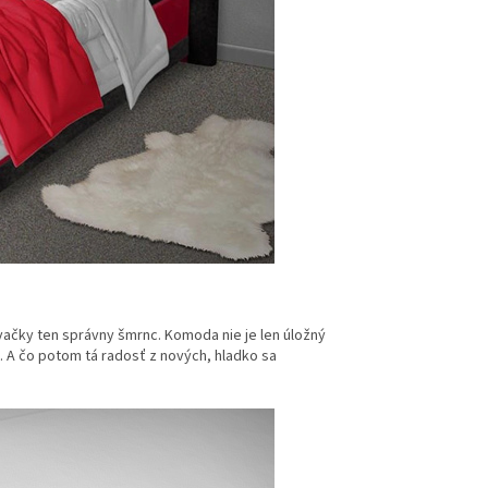
vačky ten správny šmrnc. Komoda nie je len úložný
. A čo potom tá radosť z nových, hladko sa