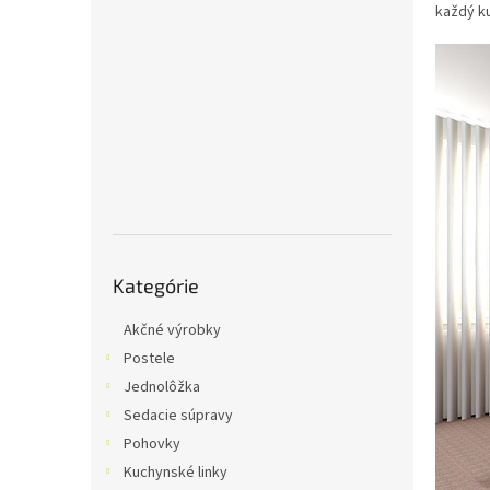
každý ku
Preskočiť
Kategórie
kategórie
Akčné výrobky
Postele
Jednolôžka
Sedacie súpravy
Pohovky
Kuchynské linky